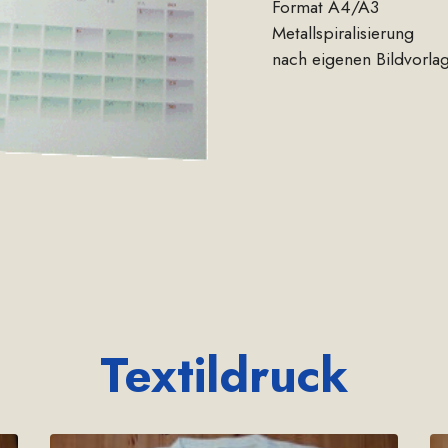
Format A4/A3
Metallspiralisierung
nach eigenen Bildvorla
Textildruck