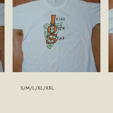
S/M/L/XL/XXL