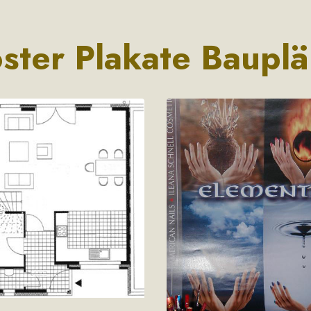
ster Plakate Baupl