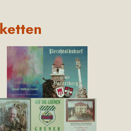
iketten