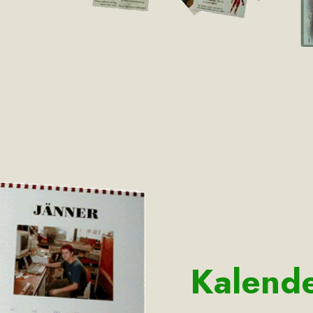
Kalend