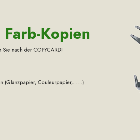
 Farb-Kopien
ien fragen Sie nach der COPYCARD!
n (Glanzpapier, Couleurpapier,......)